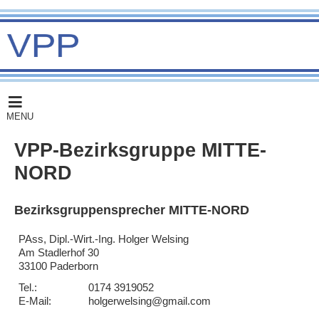
MENU
VPP-Bezirksgruppe MITTE-
NORD
Bezirksgruppensprecher MITTE-NORD
PAss, Dipl.-Wirt.-Ing. Holger Welsing
Am Stadlerhof 30
33100 Paderborn
Tel.:
0174 3919052
E-Mail:
holgerwelsing@gmail.com